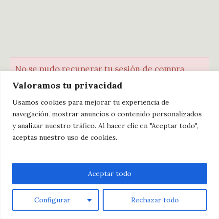
No se pudo recuperar tu sesión de compra.
Valoramos tu privacidad
Usamos cookies para mejorar tu experiencia de
navegación, mostrar anuncios o contenido personalizados
y analizar nuestro tráfico. Al hacer clic en "Aceptar todo",
aceptas nuestro uso de cookies.
Política de privacidad
/ Fondo Blanco Editorial ©
Aceptar todo
2023 / Derechos reservados
Configurar
Rechazar todo