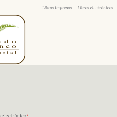
Libros impresos
Libros electrónicos
Requerido
 electrónico
*