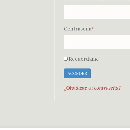
Requerido
Contraseña
*
Recuérdame
¿Olvidaste tu contraseña?