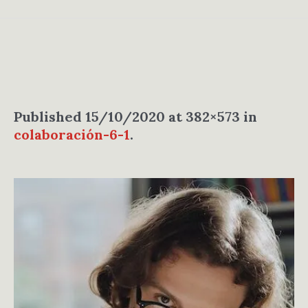
Published
15/10/2020
at 382×573 in
colaboración-6-1
.