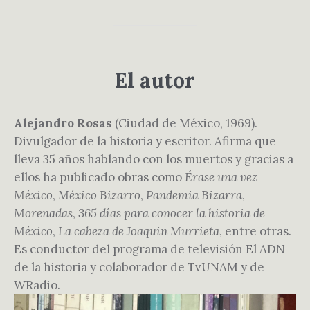
El autor
Alejandro Rosas
(Ciudad de México, 1969).
Divulgador de la historia y escritor. Afirma que
lleva 35 años hablando con los muertos y gracias a
ellos ha publicado obras como
Érase una vez
México
,
México Bizarro
,
Pandemia Bizarra
,
Morenadas
,
365 días para conocer la historia de
México
,
La cabeza de Joaquin Murrieta
, entre otras.
Es conductor del programa de televisión El ADN
de la historia y colaborador de TvUNAM y de
WRadio.