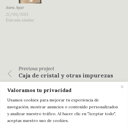
Aura Ayar
22/05/2021
Entrada similar
Previous
project
Caja de cristal y otras impurezas
Next
project
Valoramos tu privacidad
Leer o no leer. ¡Ésa es la ilusión!
Usamos cookies para mejorar tu experiencia de
navegación, mostrar anuncios o contenido personalizados
y analizar nuestro tráfico. Al hacer clic en "Aceptar todo",
aceptas nuestro uso de cookies.