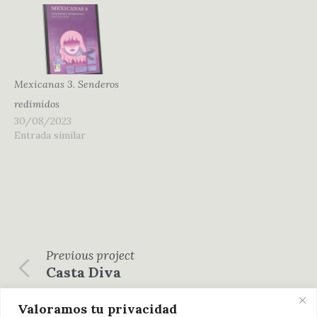
Mexicanas 3. Senderos
redimidos
30/08/2023
Entrada similar
Previous
project
Casta Diva
Next
project
Valoramos tu privacidad