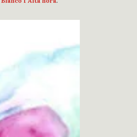
Blanco 1 Alta hora
.