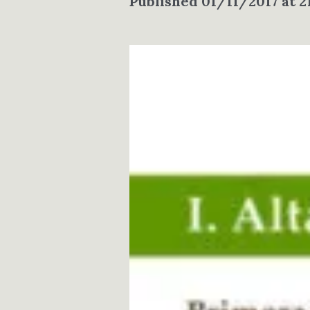
Published
01/11/2017
at 2