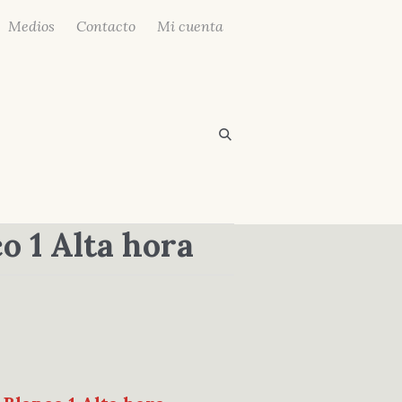
Medios
Contacto
Mi cuenta
o 1 Alta hora