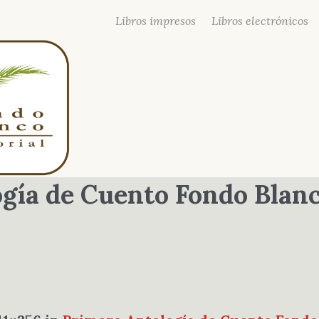
Libros impresos
Libros electrónicos
gía de Cuento Fondo Blanc