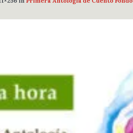
11×256 in
Primera Antología de Cuento Fondo 