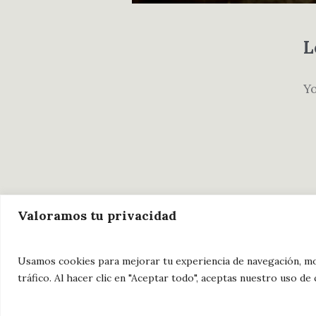
L
Y
Valoramos tu privacidad
Política de privacidad
/ Fondo Bl
Usamos cookies para mejorar tu experiencia de navegación, mo
tráfico. Al hacer clic en "Aceptar todo", aceptas nuestro uso de 