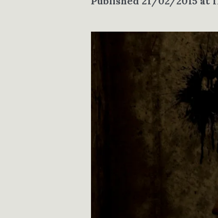
Published
21/02/2015
at 