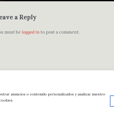
eave a Reply
ou must be
logged in
to post a comment.
anco Editorial © 2023 / Derechos reservados
strar anuncios o contenido personalizados y analizar nuestro
cookies.