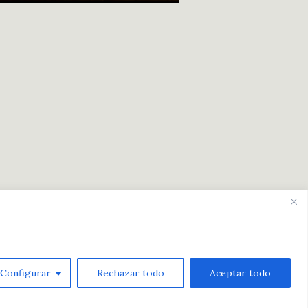
Configurar
Rechazar todo
Aceptar todo