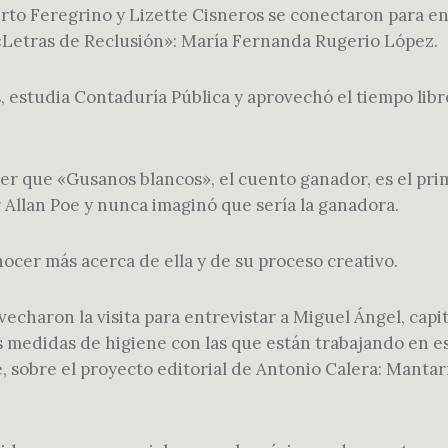
rto Feregrino y Lizette Cisneros se conectaron para en
etras de Reclusión»: María Fernanda Rugerio López.
, estudia Contaduría Pública y aprovechó el tiempo lib
ber que «Gusanos blancos», el cuento ganador, es el pr
 Allan Poe y nunca imaginó que sería la ganadora.
ocer más acerca de ella y de su proceso creativo.
echaron la visita para entrevistar a Miguel Ángel, cap
as medidas de higiene con las que están trabajando en e
te, sobre el proyecto editorial de Antonio Calera: Manta