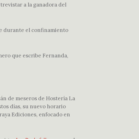
trevistar a la ganadora del
re durante el confinamiento
imero que escribe Fernanda,
itán de meseros de Hostería La
stos días, su nuevo horario
rraya Ediciones, enfocado en