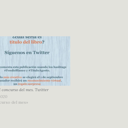
l concurso del mes. Twitter
2020
curso del mes»