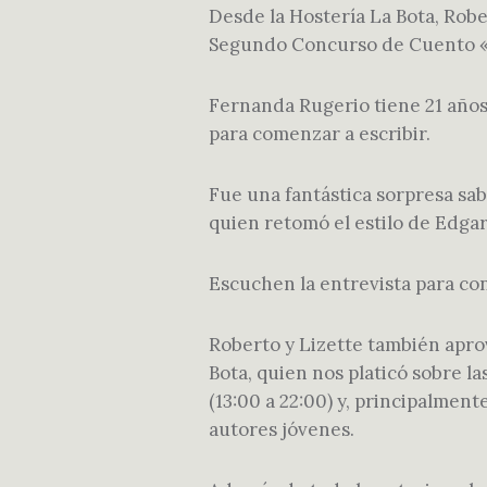
Desde la Hostería La Bota, Robe
Segundo Concurso de Cuento «L
Fernanda Rugerio tiene 21 años
para comenzar a escribir.
Fue una fantástica sorpresa sa
quien retomó el estilo de Edgar
Escuchen la entrevista para con
Roberto y Lizette también aprov
Bota, quien nos platicó sobre l
(13:00 a 22:00) y, principalmen
autores jóvenes.