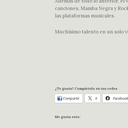
Además de todo lo anterior, el
canciones, Mamba Negra y Rocke
las plataformas musicales.
Muchísimo talento en un solo vi
¿Te gusta? Compártelo en tus redes
Compartir
X
Facebook
Me gusta esto: