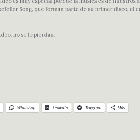
 video es muy especial porque la música es de nuestros
feller Song, que forman parte de su primer disco, el 
deo, no se lo pierdan.
WhatsApp
LinkedIn
Telegram
Más