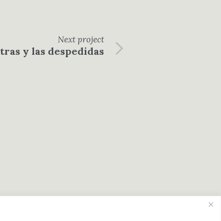
Next
project
etras y las despedidas