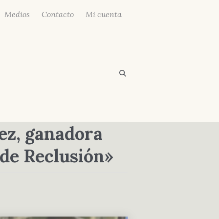
Medios
Contacto
Mi cuenta
ez, ganadora
de Reclusión»