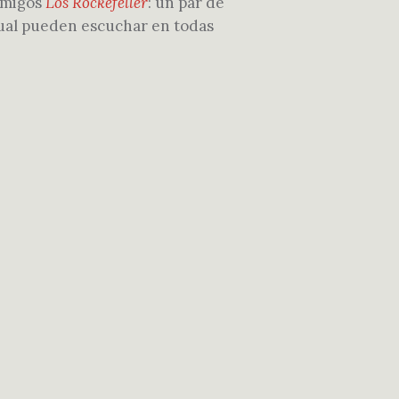
 amigos
Los Rockefeller
: un par de
cual pueden escuchar en todas