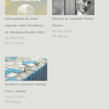
Selenografía de amor
Poemas de Leopoldo María
argento: sobre Novilunio,
Panero
16/06/2020
de Abraham Peralta Vélez
En «Blog»
18/09/2020
En «Poesía»
Sembrar y remover sueños.
Cine y poesía
20/07/2020
En «Blog»