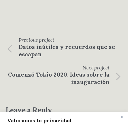
Previous
project
Datos inútiles y recuerdos que se
escapan
Next
project
Comenzó Tokio 2020. Ideas sobre la
inauguración
Leave a Reply
Valoramos tu privacidad
You must be
logged in
to post a comment.