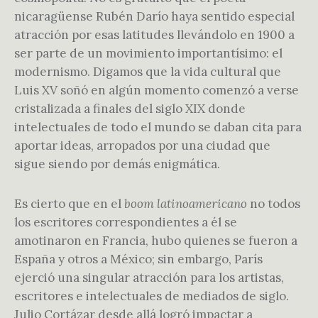
nicaragüense Rubén Darío haya sentido especial
atracción por esas latitudes llevándolo en 1900 a
ser parte de un movimiento importantísimo: el
modernismo. Digamos que la vida cultural que
Luis XV soñó en algún momento comenzó a verse
cristalizada a finales del siglo XIX donde
intelectuales de todo el mundo se daban cita para
aportar ideas, arropados por una ciudad que
sigue siendo por demás enigmática.
Es cierto que en el
boom latinoamericano
no todos
los escritores correspondientes a él se
amotinaron en Francia, hubo quienes se fueron a
España y otros a México; sin embargo, París
ejerció una singular atracción para los artistas,
escritores e intelectuales de mediados de siglo.
Julio Cortázar desde allá logró impactar a