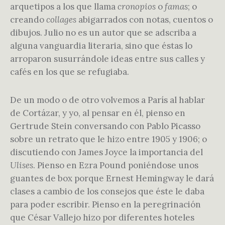
arquetipos a los que llama
cronopios
o
famas
; o
creando
collages
abigarrados con notas, cuentos o
dibujos. Julio no es un autor que se adscriba a
alguna vanguardia literaria, sino que éstas lo
arroparon susurrándole ideas entre sus calles y
cafés en los que se refugiaba.
De un modo o de otro volvemos a París al hablar
de Cortázar, y yo, al pensar en él, pienso en
Gertrude Stein conversando con Pablo Picasso
sobre un retrato que le hizo entre 1905 y 1906; o
discutiendo con James Joyce la importancia del
Ulises
. Pienso en Ezra Pound poniéndose unos
guantes de box porque Ernest Hemingway le dará
clases a cambio de los consejos que éste le daba
para poder escribir. Pienso en la peregrinación
que César Vallejo hizo por diferentes hoteles