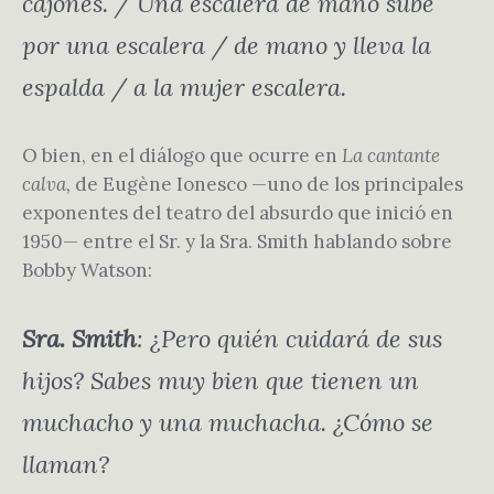
cajones. / Una escalera de mano sube
por una escalera / de mano y lleva la
espalda / a la mujer escalera.
O bien, en el diálogo que ocurre en
La cantante
calva,
de Eugène Ionesco —uno de los principales
exponentes del teatro del absurdo que inició en
1950— entre el Sr. y la Sra. Smith hablando sobre
Bobby Watson:
Sra. Smith
: ¿Pero quién cuidará de sus
hijos? Sabes muy bien que tienen un
muchacho y una muchacha. ¿Cómo se
llaman?