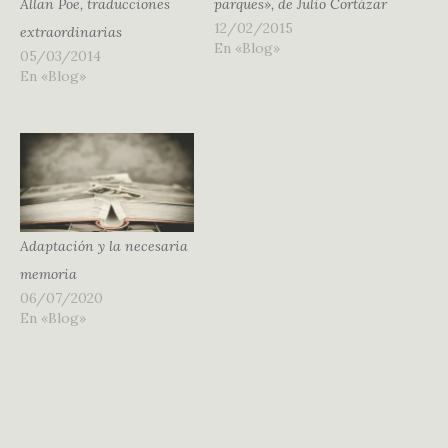
Allan Poe, traducciones
parques», de Julio Cortázar
12/02/2015
extraordinarias
En «Blog»
05/03/2014
En «Blog»
Adaptación y la necesaria
memoria
06/07/2020
En «Blog»