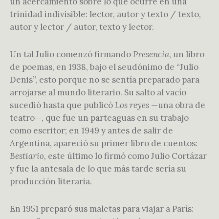
un acercamiento sobre lo que ocurre en una
trinidad indivisible: lector, autor y texto / texto,
autor y lector / autor, texto y lector.
Un tal Julio comenzó firmando
Presencia
, un libro
de poemas, en 1938, bajo el seudónimo de “Julio
Denis”, esto porque no se sentía preparado para
arrojarse al mundo literario. Su salto al vacío
sucedió hasta que publicó
Los reyes
—una obra de
teatro—, que fue un parteaguas en su trabajo
como escritor; en 1949 y antes de salir de
Argentina, apareció su primer libro de cuentos:
Bestiario,
este último lo firmó como Julio Cortázar
y fue la antesala de lo que más tarde sería su
producción literaria.
En 1951 preparó sus maletas para viajar a París: