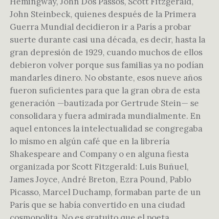
Hemingway, John Dos Passos, Scott Fitzgerald,
John Steinbeck, quienes después de la Primera
Guerra Mundial decidieron ir a París a probar
suerte durante casi una década, es decir, hasta la
gran depresión de 1929, cuando muchos de ellos
debieron volver porque sus familias ya no podían
mandarles dinero. No obstante, esos nueve años
fueron suficientes para que la gran obra de esta
generación —bautizada por Gertrude Stein— se
consolidara y fuera admirada mundialmente. En
aquel entonces la intelectualidad se congregaba
lo mismo en algún café que en la librería
Shakespeare and Company o en alguna fiesta
organizada por Scott Fitzgerald: Luis Buñuel,
James Joyce, André Breton, Ezra Pound, Pablo
Picasso, Marcel Duchamp, formaban parte de un
París que se había convertido en una ciudad
cosmopolita. No es gratuito que el poeta