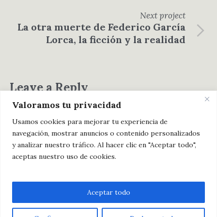
Next
project
La otra muerte de Federico García
Lorca, la ficción y la realidad
Leave a Reply
Valoramos tu privacidad
You must be
logged in
to post a comment.
Usamos cookies para mejorar tu experiencia de
navegación, mostrar anuncios o contenido personalizados
y analizar nuestro tráfico. Al hacer clic en "Aceptar todo",
aceptas nuestro uso de cookies.
Aceptar todo
Política de privacidad
/ Fondo Blanco Editorial ©
2023 / Derechos reservados