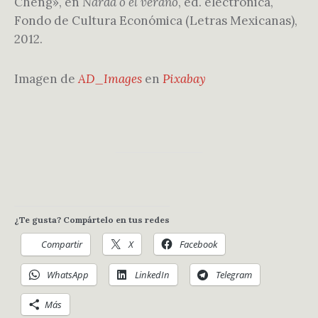
Cheng», en
Narda o el verano
, ed. electrónica,
Fondo de Cultura Económica (Letras Mexicanas),
2012.
Imagen de
AD_Images
en
Pixabay
¿Te gusta? Compártelo en tus redes
Compartir
X
Facebook
WhatsApp
LinkedIn
Telegram
Más