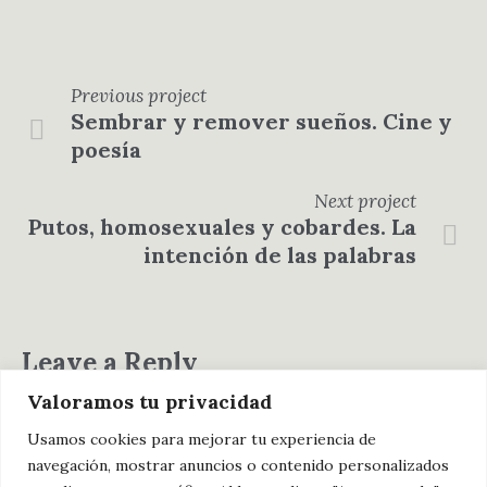
Previous
project
Sembrar y remover sueños. Cine y
poesía
Next
project
Putos, homosexuales y cobardes. La
intención de las palabras
Leave a Reply
Valoramos tu privacidad
You must be
logged in
to post a comment.
Usamos cookies para mejorar tu experiencia de
navegación, mostrar anuncios o contenido personalizados