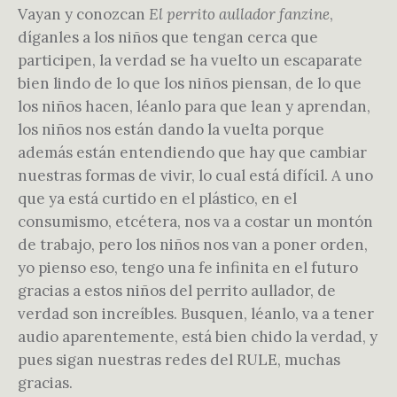
Vayan y conozcan
El perrito aullador
fanzine
,
díganles a los niños que tengan cerca que
participen, la verdad se ha vuelto un escaparate
bien lindo de lo que los niños piensan, de lo que
los niños hacen, léanlo para que lean y aprendan,
los niños nos están dando la vuelta porque
además están entendiendo que hay que cambiar
nuestras formas de vivir, lo cual está difícil. A uno
que ya está curtido en el plástico, en el
consumismo, etcétera, nos va a costar un montón
de trabajo, pero los niños nos van a poner orden,
yo pienso eso, tengo una fe infinita en el futuro
gracias a estos niños del perrito aullador, de
verdad son increíbles. Busquen, léanlo, va a tener
audio aparentemente, está bien chido la verdad, y
pues sigan nuestras redes del RULE, muchas
gracias.