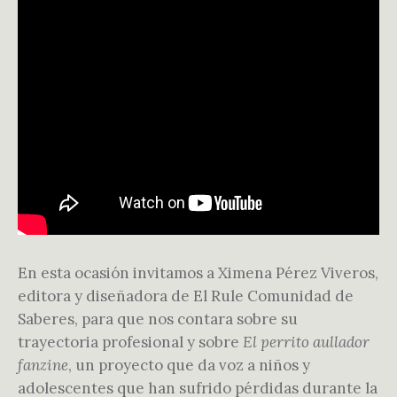
En esta ocasión invitamos a Ximena Pérez Viveros,
editora y diseñadora de El Rule Comunidad de
Saberes, para que nos contara sobre su
trayectoria profesional y sobre
El perrito aullador
fanzine
, un proyecto que da voz a niños y
adolescentes que han sufrido pérdidas durante la