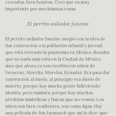
cerrados, bien bonitos. Creo que es muy
importante por muchísimas cosas.
El perrito aullador fanzine
El perrito aullador fanzine surgió con la idea de
dar contención a la población infantil y juvenil
que está viviendo la pandemia en México. Resulta
que no nada más está en la Ciudad de México,
sino que ahora ya nos escribieron niños de
Veracruz, Morelia, Morelos, Ecuador. Era para dar
contención al duelo, al principio era duelo de
muerte, porque hay mucha gente falleciendo
ahorita, pero también porque hay muchas
pérdidas simbólicas y físicas que no vemos. Los
niños son bien resilientes, son como ligas. Hay
una película de Jim Jarmusch que así lo dice: que